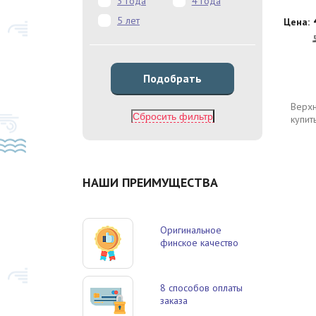
3 года
4 года
5 лет
Цена:
Верхн
Сбросить фильтр
купит
НАШИ ПРЕИМУЩЕСТВА
Оригинальное
финское качество
8 способов оплаты
заказа