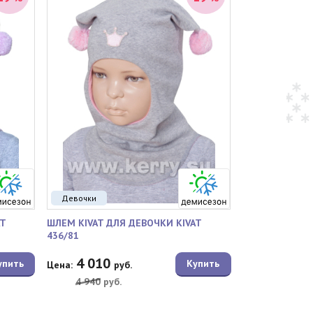
Девочки
T
ШЛЕМ KIVAT ДЛЯ ДЕВОЧКИ KIVAT
436/81
4 010
упить
Купить
Цена:
руб.
4 940
руб.