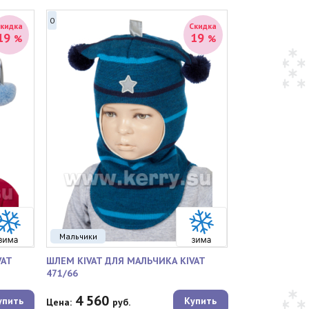
0
Скидка
Скидка
19
19
%
%
Мальчики
VAT
ШЛЕМ KIVAT ДЛЯ МАЛЬЧИКА KIVAT
471/66
4 560
упить
Купить
Цена:
руб.