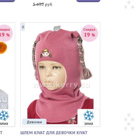
5 630
руб.
0
Скидка
Скидка
19
19
%
%
Девочки
T
ШЛЕМ KIVAT ДЛЯ ДЕВОЧКИ KIVAT