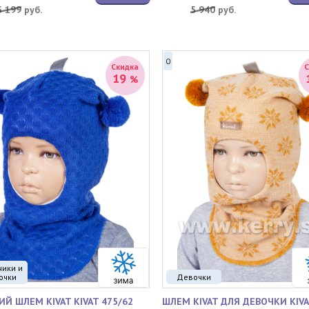
5 199
руб.
5 940
руб.
0
Скидка
19
%
чики и
очки
Девочки
ИЙ ШЛЕМ KIVAT KIVAT 475/62
ШЛЕМ KIVAT ДЛЯ ДЕВОЧКИ KIVA