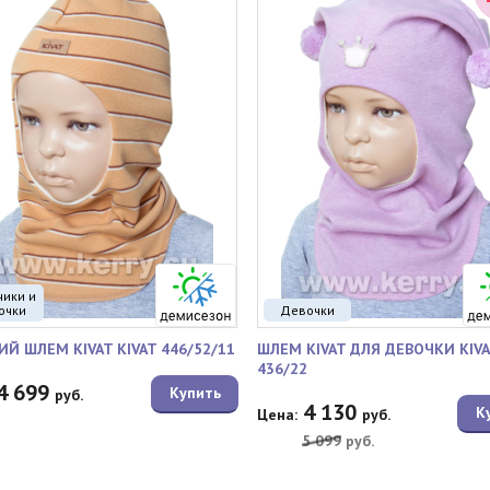
чики и
очки
Девочки
ИЙ ШЛЕМ KIVAT KIVAT 446/52/11
ШЛЕМ KIVAT ДЛЯ ДЕВОЧКИ KIVA
436/22
4 699
Купить
руб.
4 130
К
Цена:
руб.
5 099
руб.