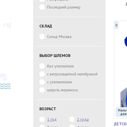
Последний размер
0
СКЛАД
Склад Москва
ВЫБОР ШЛЕМОВ
без утеплителя
с ветрозащитной мембраной
с утеплителем
шерсть мериноса
ВОЗРАСТ
Маль
дев
1 год
2 года
ДЕТСК