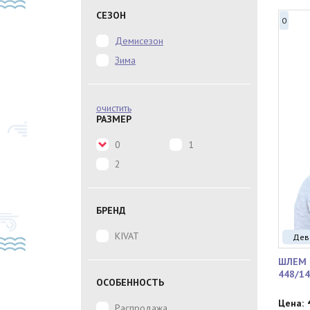
СЕЗОН
0
Демисезон
Зима
очистить
РАЗМЕР
0
1
2
БРЕНД
KIVAT
Дев
ШЛЕМ 
448/14
ОСОБЕННОСТЬ
Цена:
Распродажа