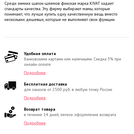
Среди зимних шапок-шлемов финская марка KIVAT задает
стандарты качества. Эту фирму выбирают мамы, которые
понимают, что лучше купить одну качественную вещь вместо
нескольких дешевых, которые не выполняют свои функции.
Удобная оплата
банковскими картами или наличными. Скидка 3% при
онлайн-оплате
Подробнее
Бесплатная доставка
для заказов от 2500 руб. в любую точку России
Подробнее
Возврат товара
в течение 14 дней, легкое оформление возврата
Подробнее