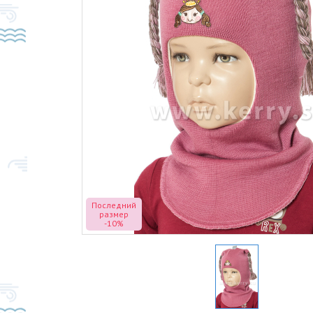
Последний
размер
-10%