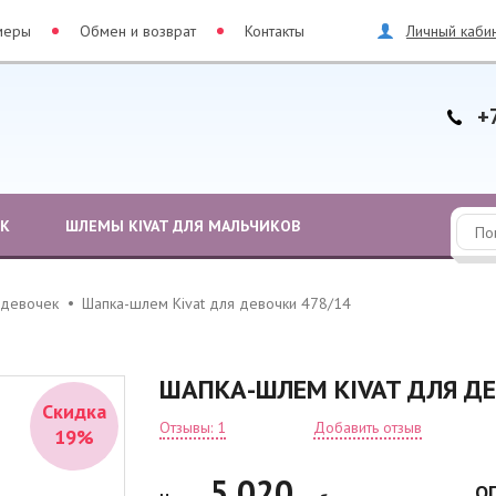
меры
Обмен и возврат
Контакты
Личный каби
+
ЕК
ШЛЕМЫ KIVAT ДЛЯ МАЛЬЧИКОВ
 девочек
Шапка-шлем Kivat для девочки 478/14
ШАПКА-ШЛЕМ KIVAT ДЛЯ Д
Скидка
Отзывы: 1
Добавить отзыв
19%
5 020
О