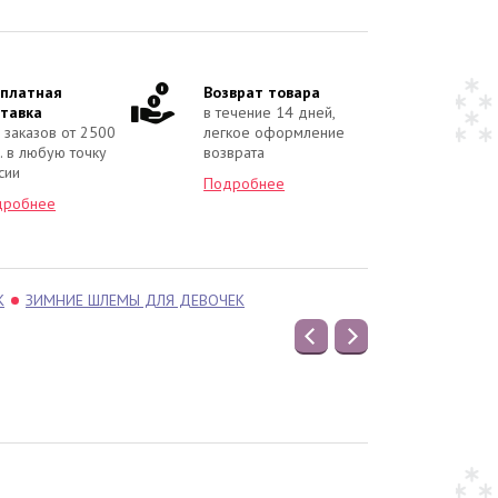
сплатная
Возврат товара
тавка
в течение 14 дней,
 заказов от 2500
легкое оформление
. в любую точку
возврата
сии
Подробнее
дробнее
К
ЗИМНИЕ ШЛЕМЫ ДЛЯ ДЕВОЧЕК