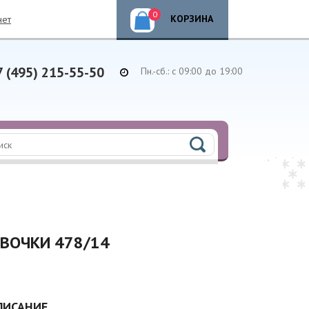
0
КОРЗИНА
нет
7 (495) 215-55-50
Пн.-сб.: с 09:00 до 19:00
ЕВОЧКИ 478/14
ПИСАНИЕ