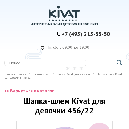
ИНТЕРНЕТ-МАГАЗИН ДЕТСКИХ ШАПОК KIVAT
+7 (495) 215-55-50
Пн.-сб.: с 09:00 до 19:00
Детская одежда
Шлемы Kivat
Шлемы Kivat для девочек
Шапка-шлем Kivat
для девочки 436/22
<< Вернуться в каталог
Шапка-шлем Kivat для
девочки 436/22