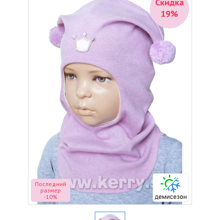
Скидка
19%
Последний
размер
-10%