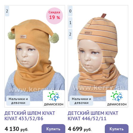
2
0
Скидка
19
%
1
2
Мальчики и
Мальчики и
девочки
девочки
ДЕТСКИЙ ШЛЕМ KIVAT
ДЕТСКИЙ ШЛЕМ KIVAT
KIVAT 433/52/86
KIVAT 446/52/11
4 130
4 699
Купить
Купить
руб.
руб.